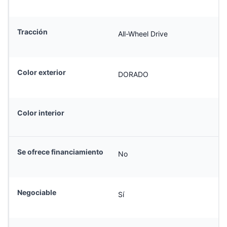
Tracción
All-Wheel Drive
Color exterior
DORADO
Color interior
Se ofrece financiamiento
No
Negociable
Sí