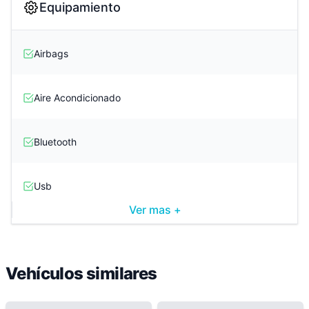
Equipamiento
Airbags
Aire Acondicionado
Bluetooth
Usb
Ver mas +
Aux
Vehículos similares
Cd