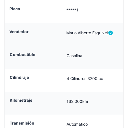
Placa
*****1
Vendedor
Mario Alberto Esquivel
Combustible
Gasolina
Cilindraje
4
Cilindros
3200
cc
Kilometraje
162 000
km
Transmisión
Automático