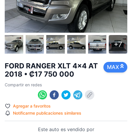
+
7
FORD
RANGER XLT 4x4 AT
MAX
2018
•
₡17 750 000
Compartir en redes
Agregar a favoritos
Agregar a favoritos
Notificarme publicaciones similares
Este auto es vendido por