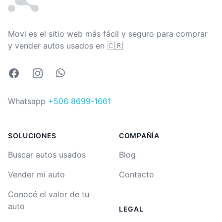
Movi es el sitio web más fácil y seguro para comprar
Costa Rica
y vender autos usados en
🇨🇷
Facebook
Instagram
Whatsapp
Whatsapp
+506 8699-1661
SOLUCIONES
COMPAÑÍA
Buscar autos usados
Blog
Vender mi auto
Contacto
Conocé el valor de tu
auto
LEGAL