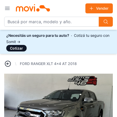
Vender
Open main menu
¿Necesitás un seguro para tu auto?
Cotizá tu seguro con
Somit
→
Cotizar
FORD RANGER XLT 4x4 AT 2018