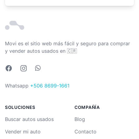
Movi es el sitio web más fácil y seguro para comprar
Costa Rica
y vender autos usados en
🇨🇷
Facebook
Instagram
Whatsapp
Whatsapp
+506 8699-1661
SOLUCIONES
COMPAÑÍA
Buscar autos usados
Blog
Vender mi auto
Contacto