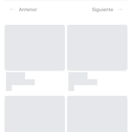
Resultados
Anterior
Siguiente
30000
30000
test
test