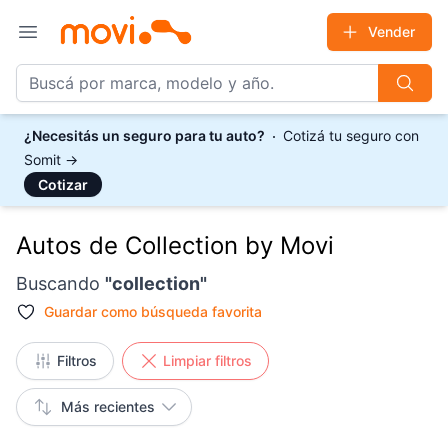
Vender
Open main menu
¿Necesitás un seguro para tu auto?
Cotizá tu seguro con
Somit
→
Cotizar
Autos de Collection by Movi
Buscando
"
collection
"
Guardar como
búsqueda favorita
Filtros
Limpiar filtros
Más recientes