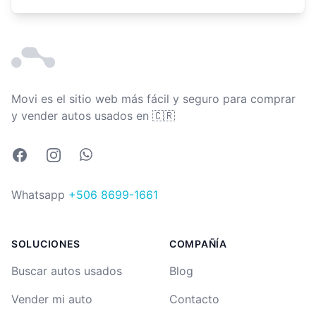
Movi es el sitio web más fácil y seguro para comprar
Costa Rica
y vender autos usados en
🇨🇷
Facebook
Instagram
Whatsapp
Whatsapp
+506 8699-1661
SOLUCIONES
COMPAÑÍA
Buscar autos usados
Blog
Vender mi auto
Contacto