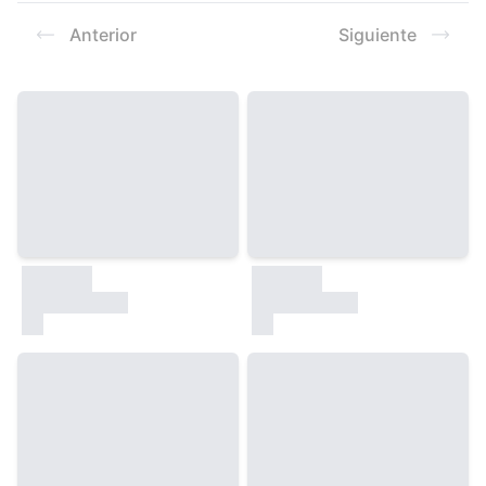
Resultados
Anterior
Siguiente
30000
30000
test
test