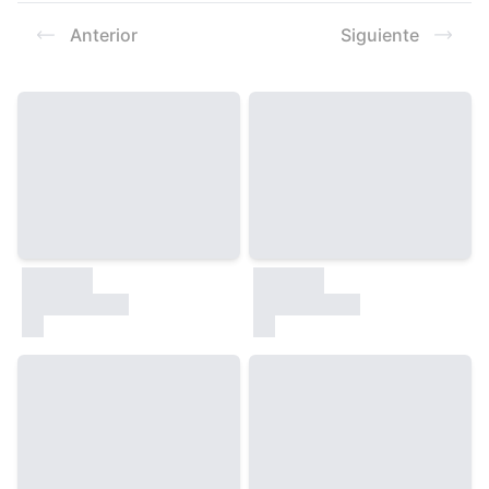
Resultados
Anterior
Siguiente
30000
30000
test
test