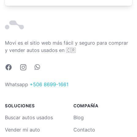
Movi es el sitio web más fácil y seguro para comprar
Costa Rica
y vender autos usados en
🇨🇷
Facebook
Instagram
Whatsapp
Whatsapp
+506 8699-1661
SOLUCIONES
COMPAÑÍA
Buscar autos usados
Blog
Vender mi auto
Contacto