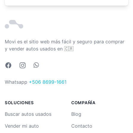
Movi es el sitio web más fácil y seguro para comprar
Costa Rica
y vender autos usados en
🇨🇷
Facebook
Instagram
Whatsapp
Whatsapp
+506 8699-1661
SOLUCIONES
COMPAÑÍA
Buscar autos usados
Blog
Vender mi auto
Contacto