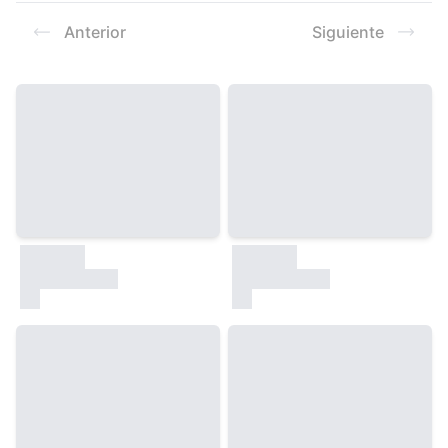
Resultados
Anterior
Siguiente
30000
30000
test
test