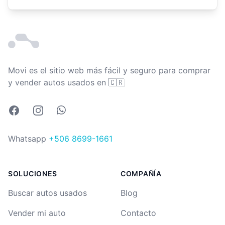
Movi es el sitio web más fácil y seguro para comprar
Costa Rica
y vender autos usados en
🇨🇷
Facebook
Instagram
Whatsapp
Whatsapp
+506 8699-1661
SOLUCIONES
COMPAÑÍA
Buscar autos usados
Blog
Vender mi auto
Contacto