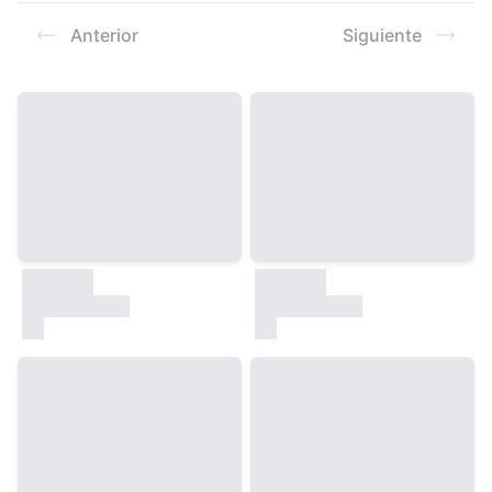
Resultados
Anterior
Siguiente
30000
30000
test
test