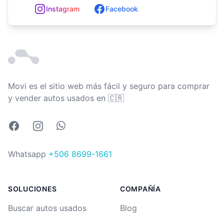
In
st
ag
ram
Facebook
Movi es el sitio web más fácil y seguro para comprar
Costa Rica
y vender autos usados en
🇨🇷
Facebook
Instagram
Whatsapp
Whatsapp
+506 8699-1661
SOLUCIONES
COMPAÑÍA
Buscar autos usados
Blog