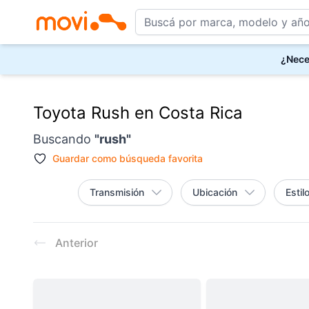
¿Nece
Toyota Rush en Costa Rica
Buscando
"
rush
"
Guardar como
búsqueda favorita
Transmisión
Ubicación
Estil
Resultados
Anterior