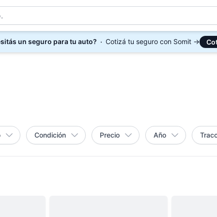
sitás un seguro para tu auto?
Cotizá tu seguro con Somit
→
Cot
o
Condición
Precio
Año
Tracc