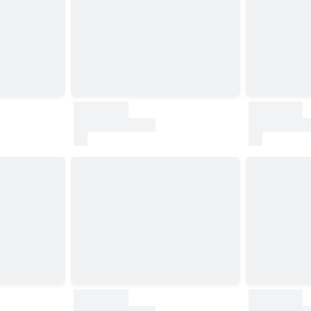
30000
30000
test
test
30000
30000