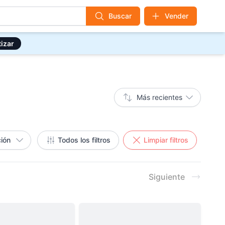
Buscar
Vender
izar
Más recientes
ión
Todos los filtros
Limpiar filtros
Siguiente