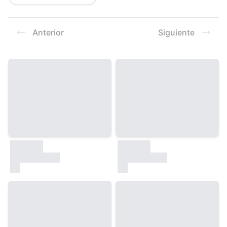
Resultados
Anterior
Siguiente
30000
30000
test
test