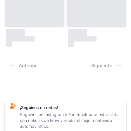
30000
30000
test
test
Anterior
Siguiente
Footer
¡Seguinos en redes!
Seguinos en Instagram y Facebook para estar al día
con noticias de Movi y recibir el mejor contenido
automovilístico.