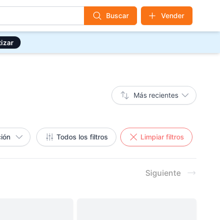
Buscar
Vender
izar
Más recientes
ión
Todos los filtros
Limpiar filtros
Siguiente