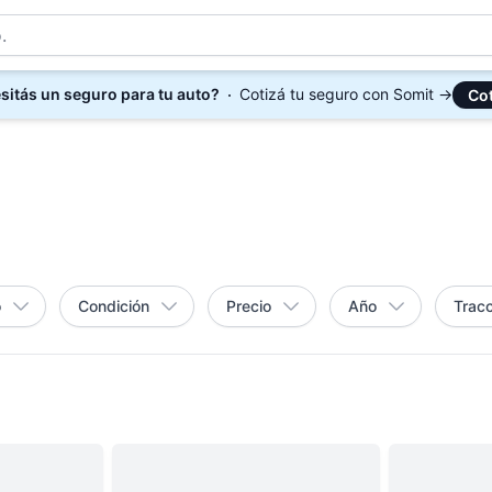
sitás un seguro para tu auto?
Cotizá tu seguro con Somit
→
Cot
o
Condición
Precio
Año
Tracc