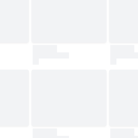
30000
30000
test
test
30000
30000