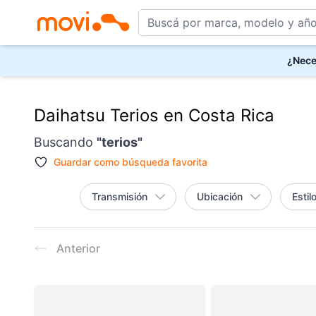
¿Nece
Daihatsu Terios en Costa Rica
Buscando
"
terios
"
Guardar como
búsqueda favorita
Transmisión
Ubicación
Estil
Resultados
Anterior