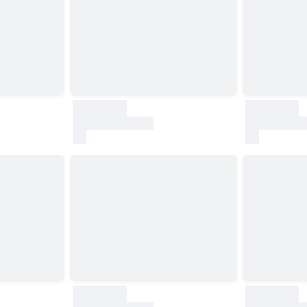
30000
30000
test
test
30000
30000