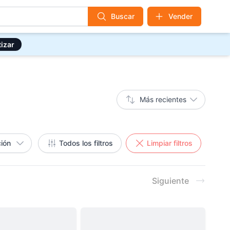
Buscar
Vender
izar
Más recientes
ión
Todos los filtros
Limpiar filtros
Siguiente