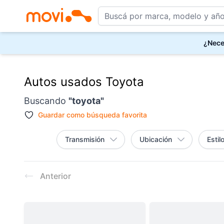
¿Nece
Autos usados Toyota
Buscando
"
toyota
"
Guardar como
búsqueda favorita
Transmisión
Ubicación
Estil
Resultados
Anterior