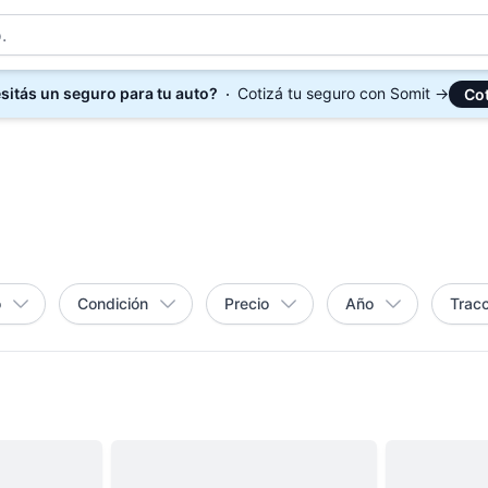
sitás un seguro para tu auto?
Cotizá tu seguro con Somit
→
Cot
o
Condición
Precio
Año
Tracc