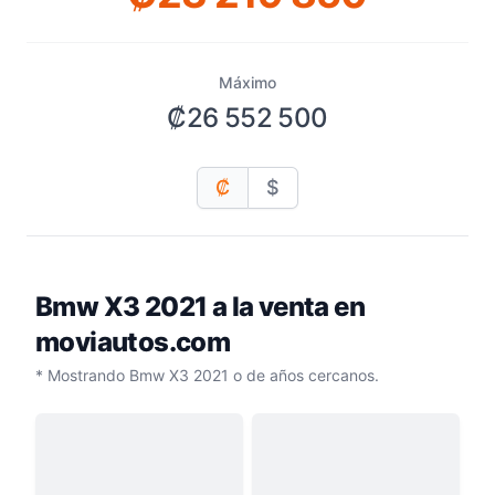
Máximo
₡26 552 500
₡
$
Bmw X3 2021
a la venta en
moviautos.com
* Mostrando Bmw X3 2021 o de años cercanos.