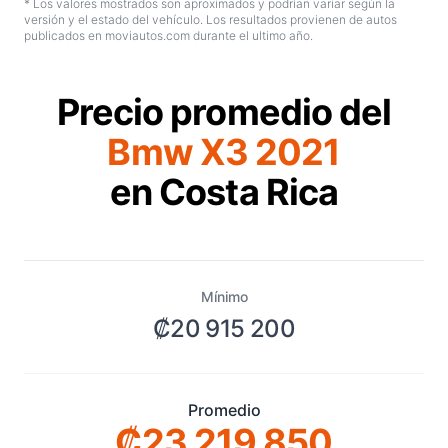
* Los valores mostrados son aproximados y podrían variar según la
versión y el estado del vehículo. Los resultados provienen de autos
publicados en moviautos.com durante el ultimo año.
Precio promedio del
Bmw X3 2021
en Costa Rica
Mínimo
₡20 915 200
Promedio
₡23 219 850