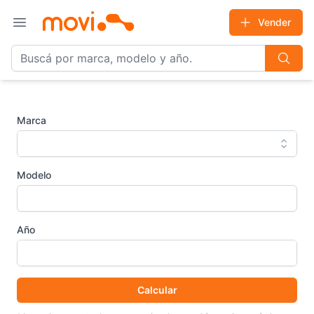
Vender
Open main menu
Marca
Modelo
Año
Calcular