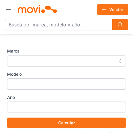
Vender
Open main menu
Marca
Modelo
Año
Calcular