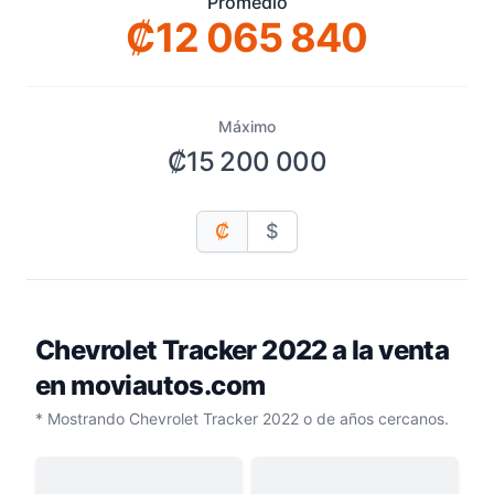
Promedio
₡12 065 840
Máximo
₡15 200 000
₡
$
Chevrolet Tracker 2022
a la venta
en moviautos.com
* Mostrando Chevrolet Tracker 2022 o de años cercanos.