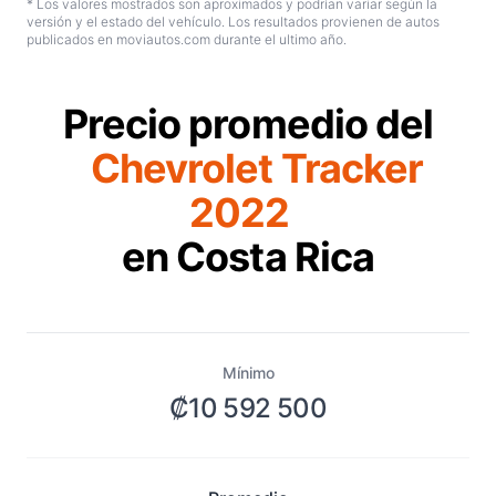
* Los valores mostrados son aproximados y podrían variar según la
versión y el estado del vehículo. Los resultados provienen de autos
publicados en moviautos.com durante el ultimo año.
Precio promedio del
Chevrolet Tracker
2022
en Costa Rica
Mínimo
₡10 592 500