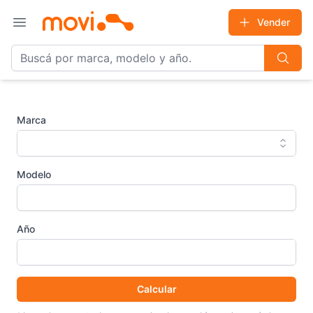
Vender
Open main menu
Marca
Modelo
Año
Calcular