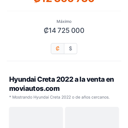
Máximo
₡14 725 000
₡
$
Hyundai Creta 2022
a la venta en
moviautos.com
* Mostrando Hyundai Creta 2022 o de años cercanos.