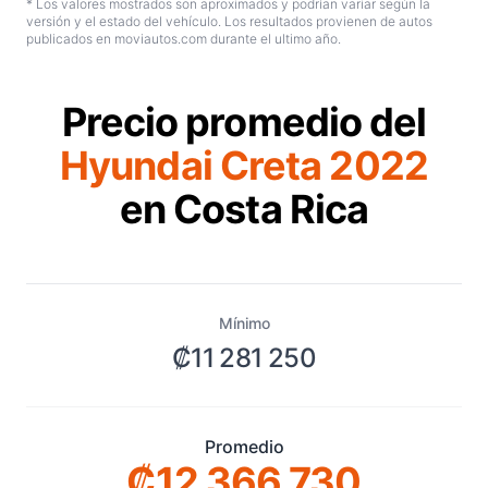
* Los valores mostrados son aproximados y podrían variar según la
versión y el estado del vehículo. Los resultados provienen de autos
publicados en moviautos.com durante el ultimo año.
Precio promedio del
Hyundai Creta 2022
en Costa Rica
Mínimo
₡11 281 250
Promedio
₡12 366 730