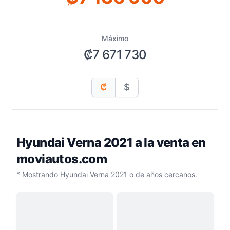
Máximo
₡7 671 730
₡
$
Hyundai Verna 2021
a la venta en
moviautos.com
* Mostrando Hyundai Verna 2021 o de años cercanos.