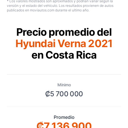
* Los valores mostrados son aproximados y podrían variar según la
versión y el estado del vehículo. Los resultados provienen de autos
publicados en moviautos.com durante el ultimo año.
Precio promedio del
Hyundai Verna 2021
en Costa Rica
Mínimo
₡5 700 000
Promedio
₡7 136 900