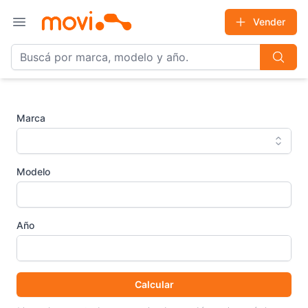
Vender
Open main menu
Marca
Modelo
Año
Calcular