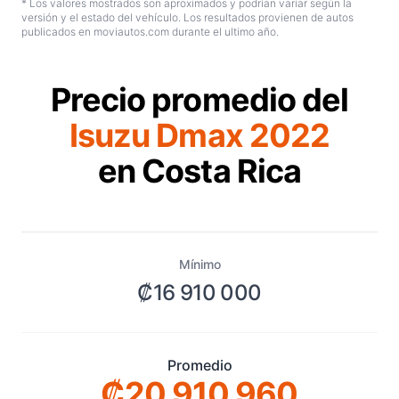
* Los valores mostrados son aproximados y podrían variar según la
versión y el estado del vehículo. Los resultados provienen de autos
publicados en moviautos.com durante el ultimo año.
Precio promedio del
Isuzu Dmax 2022
en Costa Rica
Mínimo
₡16 910 000
Promedio
₡20 910 960