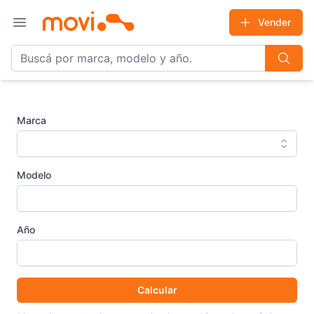
Vender
Open main menu
Marca
Modelo
Año
Calcular