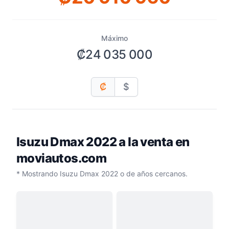
Máximo
₡24 035 000
₡
$
Isuzu Dmax 2022
a la venta en
moviautos.com
* Mostrando Isuzu Dmax 2022 o de años cercanos.