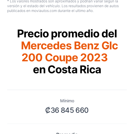
* Los valores mostrados son aproximados y podrían variar según la
versión y el estado del vehículo. Los resultados provienen de autos
publicados en moviautos.com durante el ultimo año.
Precio promedio del
Mercedes Benz Glc
200 Coupe 2023
en Costa Rica
Mínimo
₡36 845 660