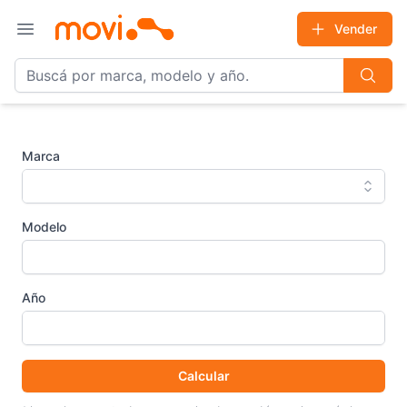
Vender
Open main menu
Marca
Modelo
Año
Calcular