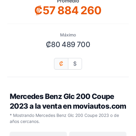
Promedio
₡57 884 260
Máximo
₡80 489 700
₡
$
Mercedes Benz Glc 200 Coupe
2023
a la venta en moviautos.com
* Mostrando Mercedes Benz Glc 200 Coupe 2023 o de
años cercanos.