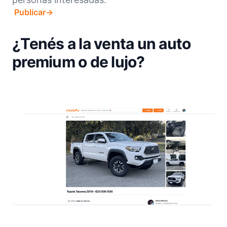
Publicar
→
¿Tenés a la venta un auto
premium o de lujo?