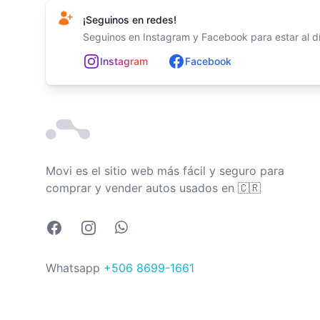
¡Seguinos en redes!
Seguinos en Instagram y Facebook para estar al día
In
st
ag
ram
Facebook
Movi es el sitio web más fácil y seguro para
Costa Rica
comprar y vender autos usados en
🇨🇷
Facebook
Instagram
Whatsapp
Whatsapp
+506 8699-1661