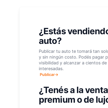
¿Estás vendiendo
auto?
Publicar tu auto te tomará tan so
y sin ningún costo. Podés pagar 
visibilidad y alcanzar a cientos d
interesadas.
Publicar
→
¿Tenés a la venta
premium o de luj