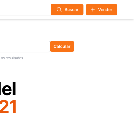
Buscar
Vender
Calcular
Los resultados
el
21