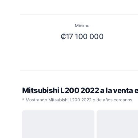
Mínimo
₡17 100 000
Mitsubishi L200 2022
a la venta
* Mostrando Mitsubishi L200 2022 o de años cercanos.