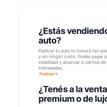
¿Estás vendiendo
auto?
Publicar tu auto te tomará tan so
y sin ningún costo. Podés pagar 
visibilidad y alcanzar a cientos d
interesadas.
Publicar
→
¿Tenés a la venta
premium o de luj