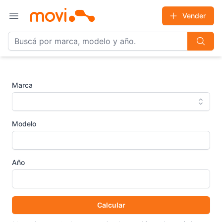
Vender
Open main menu
Marca
Modelo
Año
Calcular