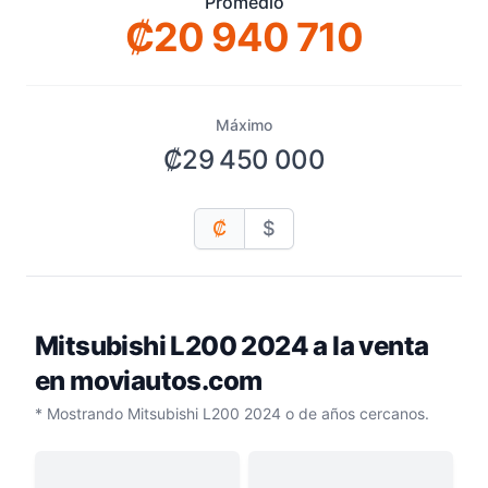
Promedio
₡20 940 710
Máximo
₡29 450 000
₡
$
Mitsubishi L200 2024
a la venta
en moviautos.com
* Mostrando Mitsubishi L200 2024 o de años cercanos.