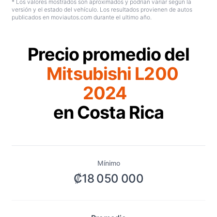
* Los valores mostrados son aproximados y podrían variar según la
versión y el estado del vehículo. Los resultados provienen de autos
publicados en moviautos.com durante el ultimo año.
Precio promedio del
Mitsubishi L200
2024
en Costa Rica
Mínimo
₡18 050 000