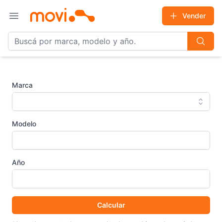
Vender
Open main menu
Marca
Modelo
Año
Calcular