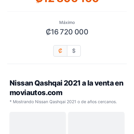
Máximo
₡16 720 000
₡
$
Nissan Qashqai 2021
a la venta en
moviautos.com
* Mostrando Nissan Qashqai 2021 o de años cercanos.