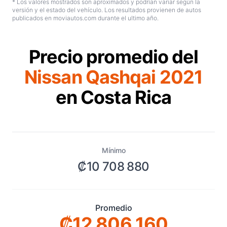
* Los valores mostrados son aproximados y podrían variar según la
versión y el estado del vehículo. Los resultados provienen de autos
publicados en moviautos.com durante el ultimo año.
Precio promedio del
Nissan Qashqai 2021
en Costa Rica
Mínimo
₡10 708 880
Promedio
₡12 806 160