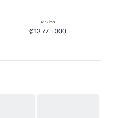
Máximo
₡13 775 000