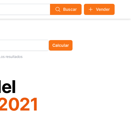
Buscar
Vender
Calcular
Los resultados
el
 2021