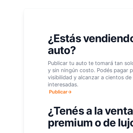
¿Estás vendiendo
auto?
Publicar tu auto te tomará tan so
y sin ningún costo. Podés pagar 
visibilidad y alcanzar a cientos d
interesadas.
Publicar
→
¿Tenés a la venta
premium o de luj