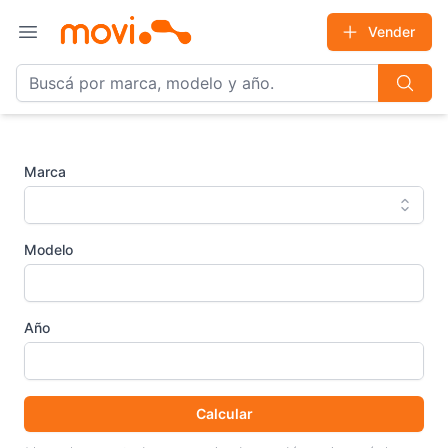
Vender
Open main menu
Marca
Modelo
Año
Calcular