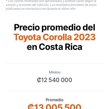
* Los valores mostrados son aproximados y podrían variar según la
versión y el estado del vehículo. Los resultados provienen de autos
publicados en moviautos.com durante el ultimo año.
Precio promedio del
Toyota Corolla 2023
en Costa Rica
Mínimo
₡12 540 000
Promedio
₡13 005 500