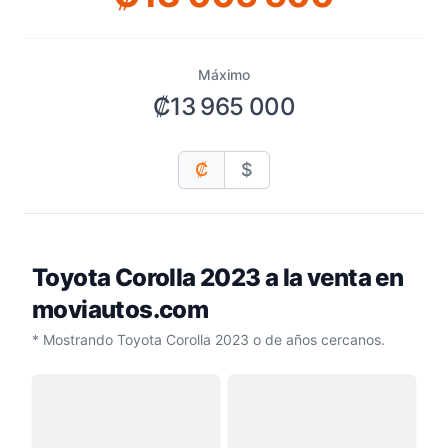
Máximo
₡13 965 000
₡
$
Toyota Corolla 2023
a la venta en
moviautos.com
* Mostrando Toyota Corolla 2023 o de años cercanos.