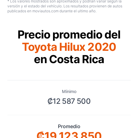
* Los valores mostrados son aproximados y podrían variar según la
versión y el estado del vehículo. Los resultados provienen de autos
publicados en moviautos.com durante el ultimo año.
Precio promedio del
Toyota Hilux 2020
en Costa Rica
Mínimo
₡12 587 500
Promedio
₡19 123 850