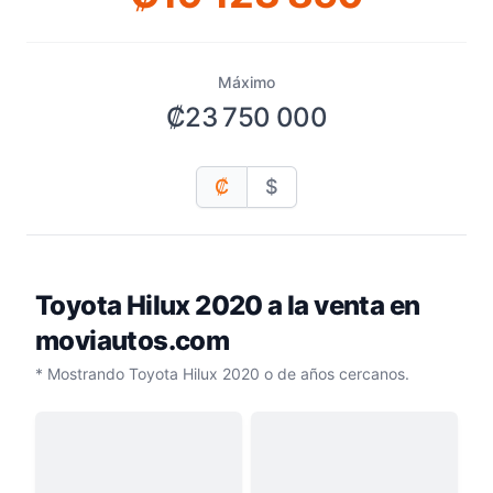
Máximo
₡23 750 000
₡
$
Toyota Hilux 2020
a la venta en
moviautos.com
* Mostrando Toyota Hilux 2020 o de años cercanos.