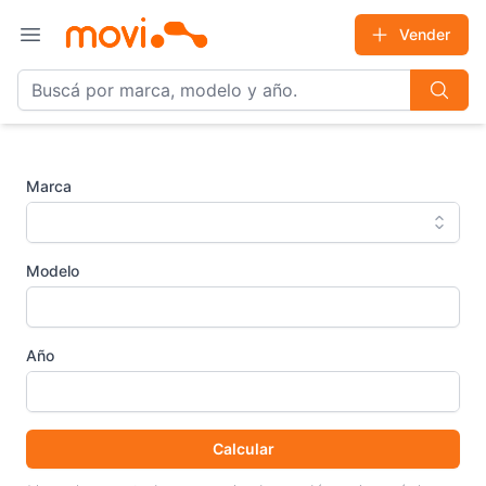
Vender
Open main menu
Marca
Modelo
Año
Calcular