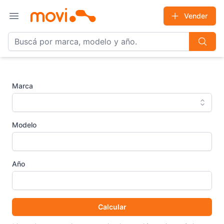
Vender
Open main menu
Marca
Modelo
Año
Calcular