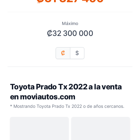
Máximo
₡32 300 000
₡
$
Toyota Prado Tx 2022
a la venta
en moviautos.com
* Mostrando Toyota Prado Tx 2022 o de años cercanos.