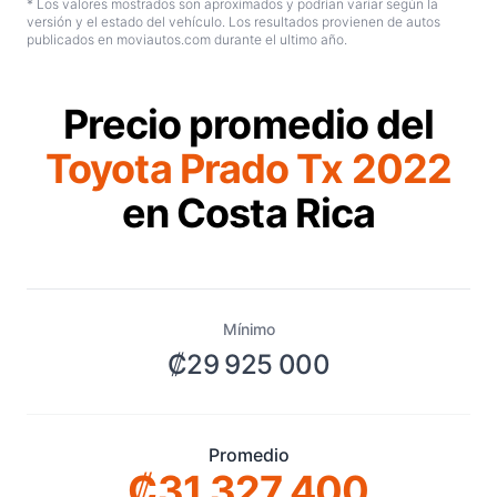
* Los valores mostrados son aproximados y podrían variar según la
versión y el estado del vehículo. Los resultados provienen de autos
publicados en moviautos.com durante el ultimo año.
Precio promedio del
Toyota Prado Tx 2022
en Costa Rica
Mínimo
₡29 925 000
Promedio
₡31 327 400