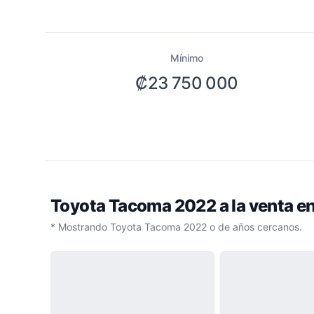
Mínimo
₡23 750 000
Toyota Tacoma 2022
a la venta 
* Mostrando Toyota Tacoma 2022 o de años cercanos.