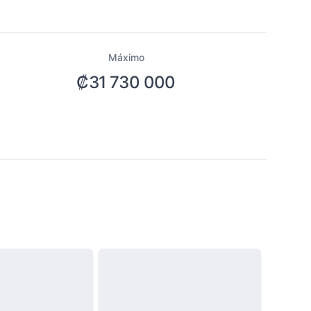
Máximo
₡31 730 000