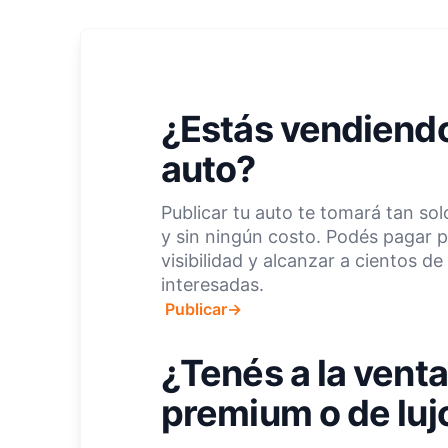
¿Estás vendiendo
auto?
Publicar tu auto te tomará tan so
y sin ningún costo. Podés pagar 
visibilidad y alcanzar a cientos d
interesadas.
Publicar
→
¿Tenés a la venta
premium o de luj