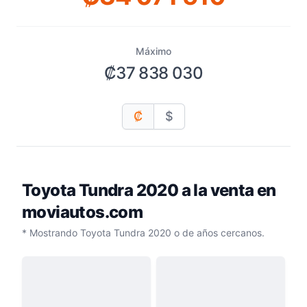
Máximo
₡37 838 030
₡
$
Toyota Tundra 2020
a la venta en
moviautos.com
* Mostrando Toyota Tundra 2020 o de años cercanos.