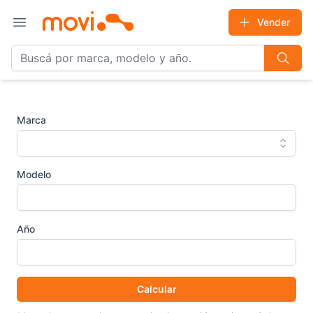
Vender
Open main menu
Marca
Modelo
Año
Calcular