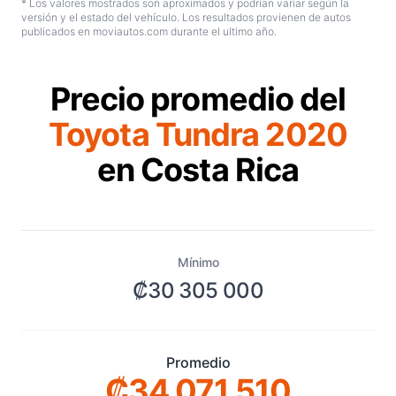
* Los valores mostrados son aproximados y podrían variar según la
versión y el estado del vehículo. Los resultados provienen de autos
publicados en moviautos.com durante el ultimo año.
Precio promedio del
Toyota Tundra 2020
en Costa Rica
Mínimo
₡30 305 000
Promedio
₡34 071 510