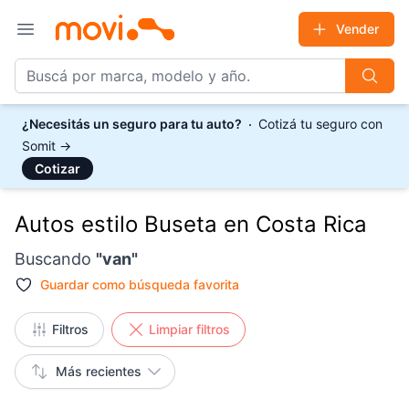
Vender
Open main menu
¿Necesitás un seguro para tu auto?
Cotizá tu seguro con
Somit
→
Cotizar
Autos estilo Buseta en Costa Rica
Buscando
"
van
"
Guardar como
búsqueda favorita
Filtros
Limpiar filtros
Más recientes