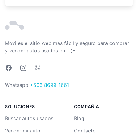
Movi es el sitio web más fácil y seguro para comprar
Costa Rica
y vender autos usados en
🇨🇷
Facebook
Instagram
Whatsapp
Whatsapp
+506 8699-1661
SOLUCIONES
COMPAÑÍA
Buscar autos usados
Blog
Vender mi auto
Contacto