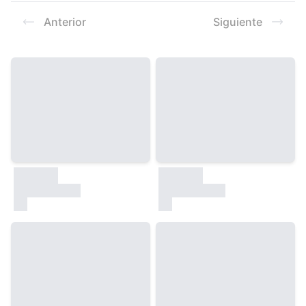
Resultados
Anterior
Siguiente
30000
30000
test
test